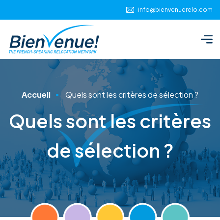
Panneau de gestion des cookies
info@bienvenuerelo.com
Accueil
Quels sont les critères de sélection ?
Quels sont les critères
de sélection ?