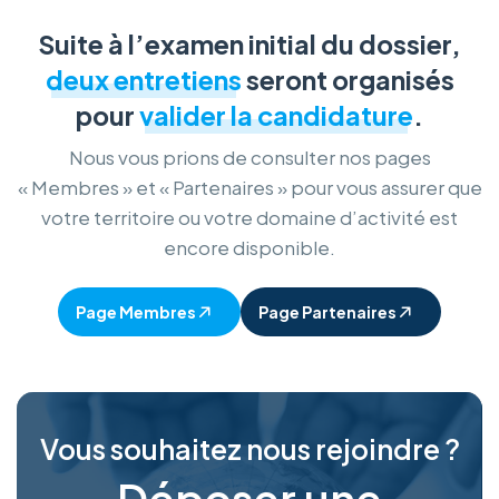
Suite à l’examen initial du dossier,
deux entretiens
seront organisés
pour
valider la candidature
.
Nous vous prions de consulter nos pages
« Membres » et « Partenaires » pour vous assurer que
votre territoire ou votre domaine d’activité est
encore disponible.
Page Membres
Page Partenaires
Vous souhaitez nous rejoindre ?
Déposer une