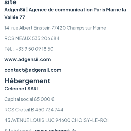
site
AdgenSii | Agence de communication Paris Marne la
Vallée 77
14, rue Albert Einstein 77420 Champs sur Marne
RCS MEAUX 535 206 684
Tél. : +33 9 50 09 18 50
www.adgensii.com
contact@adgensii.com
Hébergement
Celeonet SARL
Capital social 85 000 €
RCS Creteil B 450 734 744
43 AVENUE LOUIS LUC 94600 CHOISY-LE-ROI
Site internet :
www.celeonet.fr