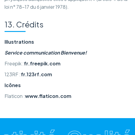
loi n° 78-17 du 6 janvier 1978).
13. Crédits
Illustrations
Service communication Bienvenue!
Freepik :
fr.freepik.com
123RF :
fr.123rf.com
Icônes
Flaticon :
www.flaticon.com