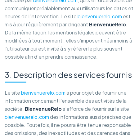
décidée par
bienvenuerelo.com
, qui s’efforcera alors de
communiquer préalablement aux utilisateurs les dates et
heures de l’intervention. Le site
bienvenuerelo.com
est
mis à jour régulièrement par dirigeant
BienvenueRelo
.
De la même façon, les mentions légales peuvent être
modifiées à tout moment : elles s’imposent néanmoins à
l’utilisateur qui est invité à s’y référer le plus souvent
possible afin d’en prendre connaissance.
3. Description des services fournis
Le site
bienvenuerelo.com
a pour objet de fournir une
information concernant l’ensemble des activités de la
société.
BienvenueRelo
s’efforce de fournir sur le site
bienvenuerelo.com
des informations aussi précises que
possible. Toutefois, il ne pourra être tenue responsable
des omissions, des inexactitudes et des carences dans