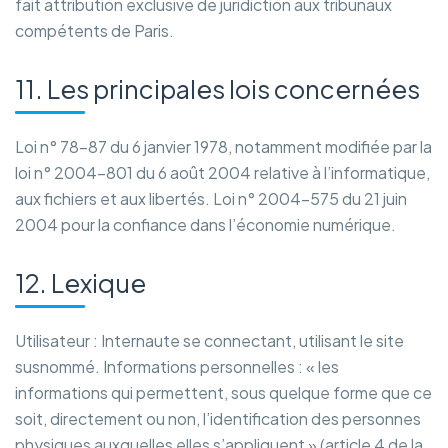
fait attribution exclusive de juridiction aux tribunaux
compétents de Paris.
11. Les principales lois concernées
Loi n° 78-87 du 6 janvier 1978, notamment modifiée par la
loi n° 2004-801 du 6 août 2004 relative à l’informatique,
aux fichiers et aux libertés. Loi n° 2004-575 du 21 juin
2004 pour la confiance dans l’économie numérique.
12. Lexique
Utilisateur : Internaute se connectant, utilisant le site
susnommé. Informations personnelles : « les
informations qui permettent, sous quelque forme que ce
soit, directement ou non, l’identification des personnes
physiques auxquelles elles s’appliquent » (article 4 de la