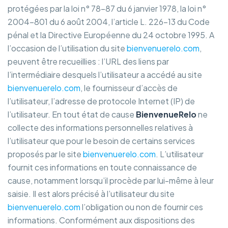
protégées par la loi n° 78-87 du 6 janvier 1978, la loi n°
2004-801 du 6 août 2004, l’article L. 226-13 du Code
pénal et la Directive Européenne du 24 octobre 1995. A
l’occasion de l’utilisation du site
bienvenuerelo.com
,
peuvent être recueillies : l’URL des liens par
l’intermédiaire desquels l’utilisateur a accédé au site
bienvenuerelo.com
, le fournisseur d’accès de
l’utilisateur, l’adresse de protocole Internet (IP) de
l’utilisateur. En tout état de cause
BienvenueRelo
ne
collecte des informations personnelles relatives à
l’utilisateur que pour le besoin de certains services
proposés par le site
bienvenuerelo.com
. L’utilisateur
fournit ces informations en toute connaissance de
cause, notamment lorsqu’il procède par lui-même à leur
saisie. Il est alors précisé à l’utilisateur du site
bienvenuerelo.com
l’obligation ou non de fournir ces
informations. Conformément aux dispositions des