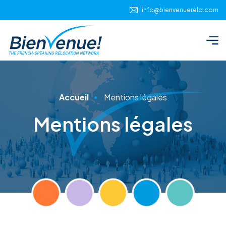
Panneau de gestion des cookies
info@bienvenuerelo.com
Accueil
Mentions légales
Mentions légales