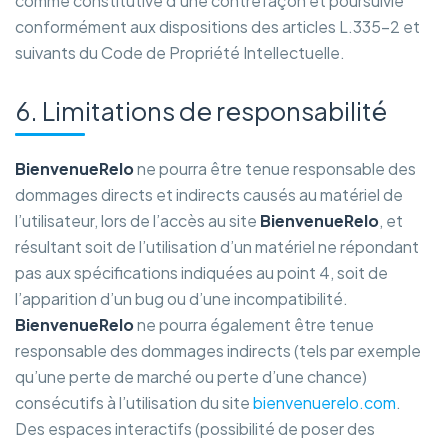
comme constitutive d’une contrefaçon et poursuivie
conformément aux dispositions des articles L.335-2 et
suivants du Code de Propriété Intellectuelle.
6. Limitations de responsabilité
BienvenueRelo
ne pourra être tenue responsable des
dommages directs et indirects causés au matériel de
l’utilisateur, lors de l’accès au site
BienvenueRelo
, et
résultant soit de l’utilisation d’un matériel ne répondant
pas aux spécifications indiquées au point 4, soit de
l’apparition d’un bug ou d’une incompatibilité.
BienvenueRelo
ne pourra également être tenue
responsable des dommages indirects (tels par exemple
qu’une perte de marché ou perte d’une chance)
consécutifs à l’utilisation du site
bienvenuerelo.com
.
Des espaces interactifs (possibilité de poser des