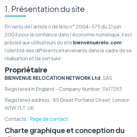
1. Présentation du site
En vertu de l’article 6 de la loi n° 2004-575 du 21 juin
2004 pour la confiance dans l’économie numérique, il est
précisé aux utilisateurs du site
bienvenuerelo.com
l’identité des différents intervenants dans le cadre de sa
réalisation et de son suivi :
Propriétaire
BIENVENUE RELOCATION NETWORK Ltd
, SAS
Registered in England – Company Number: 11617293
Registered address : 85 Great Portland Street, London
W1W 7LT, UK
Contacts :
Page de contact
Charte graphique et conception du