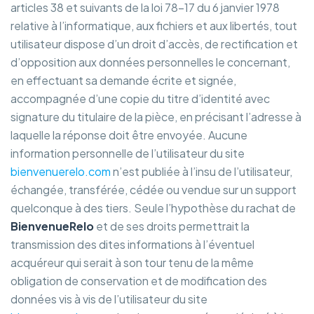
articles 38 et suivants de la loi 78-17 du 6 janvier 1978
relative à l’informatique, aux fichiers et aux libertés, tout
utilisateur dispose d’un droit d’accès, de rectification et
d’opposition aux données personnelles le concernant,
en effectuant sa demande écrite et signée,
accompagnée d’une copie du titre d’identité avec
signature du titulaire de la pièce, en précisant l’adresse à
laquelle la réponse doit être envoyée. Aucune
information personnelle de l’utilisateur du site
bienvenuerelo.com
n’est publiée à l’insu de l’utilisateur,
échangée, transférée, cédée ou vendue sur un support
quelconque à des tiers. Seule l’hypothèse du rachat de
BienvenueRelo
et de ses droits permettrait la
transmission des dites informations à l’éventuel
acquéreur qui serait à son tour tenu de la même
obligation de conservation et de modification des
données vis à vis de l’utilisateur du site