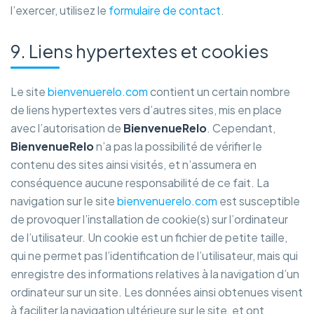
l’exercer, utilisez le
formulaire de contact
.
9. Liens hypertextes et cookies
Le site
bienvenuerelo.com
contient un certain nombre
de liens hypertextes vers d’autres sites, mis en place
avec l’autorisation de
BienvenueRelo
. Cependant,
BienvenueRelo
n’a pas la possibilité de vérifier le
contenu des sites ainsi visités, et n’assumera en
conséquence aucune responsabilité de ce fait. La
navigation sur le site
bienvenuerelo.com
est susceptible
de provoquer l’installation de cookie(s) sur l’ordinateur
de l’utilisateur. Un cookie est un fichier de petite taille,
qui ne permet pas l’identification de l’utilisateur, mais qui
enregistre des informations relatives à la navigation d’un
ordinateur sur un site. Les données ainsi obtenues visent
à faciliter la navigation ultérieure sur le site, et ont