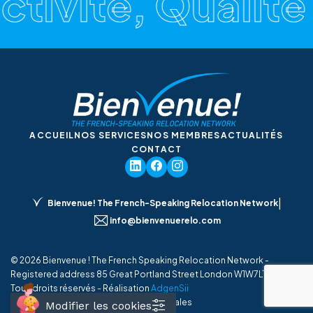
tivité, Qualité
ACCUEIL
NOS SERVICES
NOS MEMBRES
ACTUALITÉS
CONTACT
|
Bienvenue! The French-Speaking Relocation Network
info@bienvenuerelo.com
© 2026 Bienvenue ! The French Speaking Relocation Network -
Registered address 85 Great Portland Street London W1W7LT UK -
Tous droits réservés - Réalisation
AdgenSii
Mentions légales
Modifier les cookies