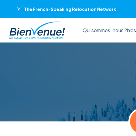
Panneau de gestion des cookies
The French-Speaking Relocation Network
Qui sommes-nous ?
Nos