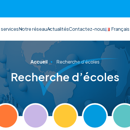
 services
Notre réseau
Actualités
Contactez-nous
Français
Accueil
Recherche d’écoles
Recherche d’écoles