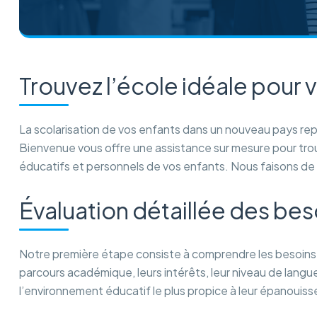
Trouvez l’école idéale pour 
La scolarisation de vos enfants dans un nouveau pays rep
Bienvenue vous offre une assistance sur mesure pour trou
éducatifs et personnels de vos enfants. Nous faisons de le
Évaluation détaillée des bes
Notre première étape consiste à comprendre les besoins
parcours académique, leurs intérêts, leur niveau de langue 
l’environnement éducatif le plus propice à leur épanouis