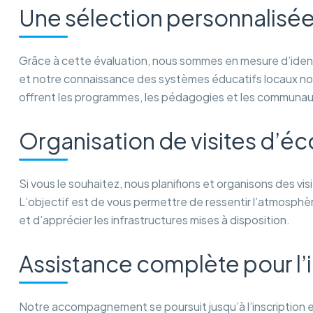
Une sélection personnalisée
Grâce à cette évaluation, nous sommes en mesure d’identi
et notre connaissance des systèmes éducatifs locaux no
offrent les programmes, les pédagogies et les communaut
Organisation de visites d’éc
Si vous le souhaitez, nous planifions et organisons des v
L’objectif est de vous permettre de ressentir l’atmosphè
et d’apprécier les infrastructures mises à disposition.
Assistance complète pour l’i
Notre accompagnement se poursuit jusqu’à l’inscription 