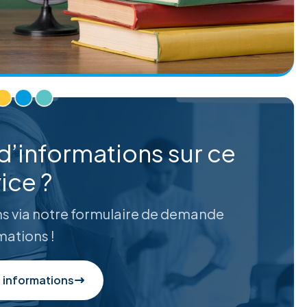
d’informations sur ce
ice ?
s via notre formulaire de demande
mations !
 informations