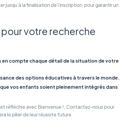
jusqu’à la finalisation de l’inscription, pour garantir un
! pour votre recherche
n compte chaque détail de la situation de votre
ssance des options éducatives à travers le monde.
 que vos enfants soient pleinement intégrés dans
de et réfléchie avec Bienvenue !. Contactez-nous pour
 le pilier de leur réussite future.