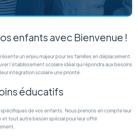
vos enfants avec Bienvenue !
résente un enjeu majeur pour les familles en déplacement.
ver l’établissement scolaire idéal qui répondra aux besoins
ur intégration scolaire une priorité.
oins éducatifs
 spécifiques de vos enfants. Nous prenons en compte leur
et tout autre besoin spécial pour leur offrir
sement.