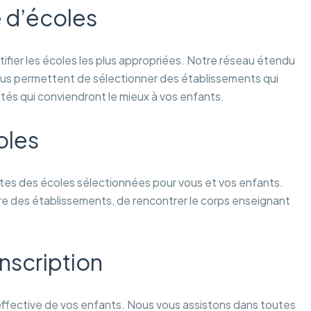
 d’écoles
fier les écoles les plus appropriées. Notre réseau étendu
us permettent de sélectionner des établissements qui
és qui conviendront le mieux à vos enfants.
oles
isites des écoles sélectionnées pour vous et vos enfants.
re des établissements, de rencontrer le corps enseignant
nscription
effective de vos enfants. Nous vous assistons dans toutes