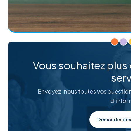
Vous souhaitez plus 
serv
Envoyez-nous toutes vos question
d'infor
Demander des