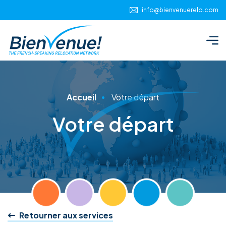
Panneau de gestion des cookies
info@bienvenuerelo.com
Accueil
Votre départ
Votre départ
Retourner aux services