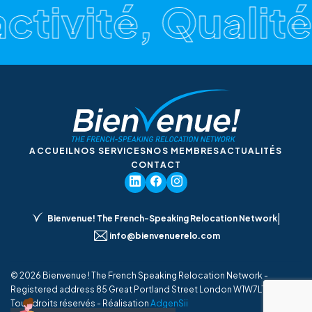
ctivité, Qualité
ACCUEIL
NOS SERVICES
NOS MEMBRES
ACTUALITÉS
CONTACT
|
Bienvenue! The French-Speaking Relocation Network
info@bienvenuerelo.com
© 2026 Bienvenue ! The French Speaking Relocation Network -
Registered address 85 Great Portland Street London W1W7LT UK -
Tous droits réservés - Réalisation
AdgenSii