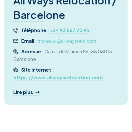
All Ways Relocation /
Barcelone
Téléphone :
+34 93 567 70 95
Email :
moreaux@allwaysrelo.com
Adresse :
Carrer de Vilamari 86-88 08015
Barcelone
Site internet :
https://www.allwaysrelocation.com
Lire plus
Services proposés :
Recherche de logement temporaire
Recherche de logement permanent
Démarches immigration