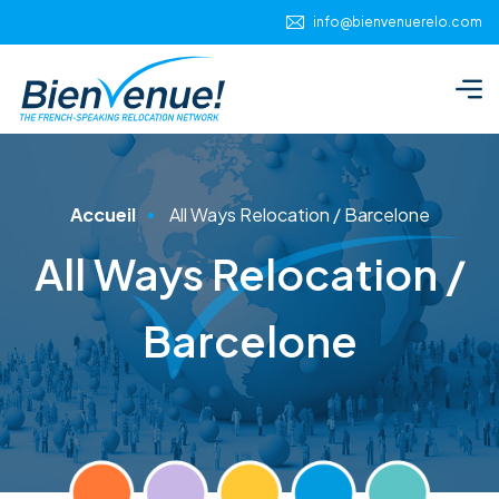
Panneau de gestion des cookies
info@bienvenuerelo.com
Accueil
All Ways Relocation / Barcelone
All Ways Relocation /
Barcelone