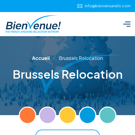
Panneau de gestion des cookies
info@bienvenuerelo.com
Accueil
Brussels Relocation
Brussels Relocation