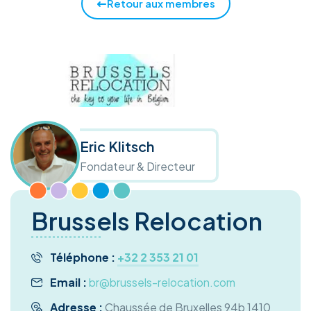
Retour aux membres
Eric Klitsch
Fondateur & Directeur
Brussels Relocation
Téléphone :
+32 2 353 21 01
Email :
br@brussels-relocation.com
Adresse :
Chaussée de Bruxelles 94b 1410