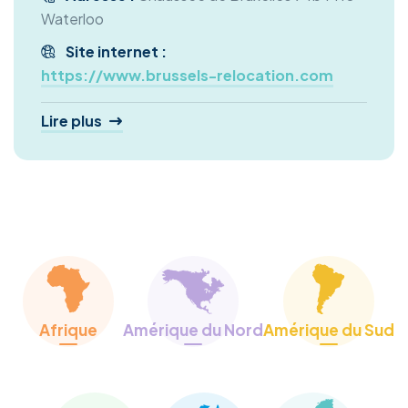
Waterloo
Site internet :
https://www.brussels-relocation.com
Lire plus
Services proposés :
Voyage de découverte
Recherche de logement temporaire
Recherche de logement permanent
Démarches immigration
Support administratif et logistique
Votre départ
Afrique
Amérique du Nord
Amérique du Sud
Les services complémentaires :
Services de conciergerie