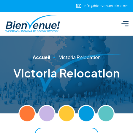
Panneau de gestion des cookies
info@bienvenuerelo.com
Accueil
Victoria Relocation
Victoria Relocation