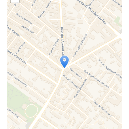
conditions.
Travelers' Map is loading...
If you see this after your page is
loaded completely, leafletJS files are
missing.